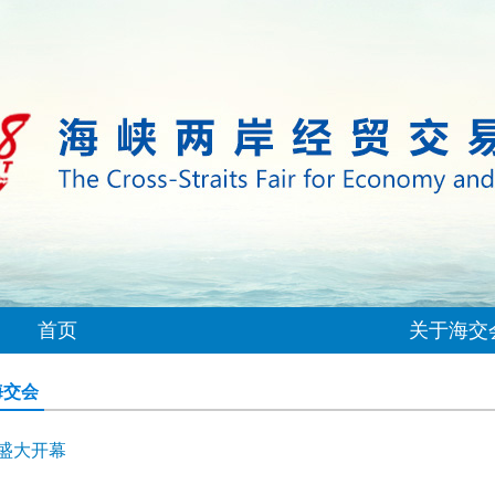
首页
关于海交
海交会
盛大开幕