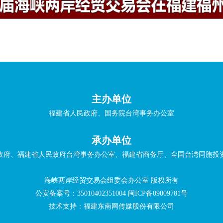
主办单位
福建省人民政府、国务院台湾事务办公室
承办单位
政府、福建省人民政府台湾事务办公室、福建省商务厅、全国台湾同胞投
海峡两岸经贸交易会组委会办公室 版权所有
公安备案号：35010402351004
闽ICP备09009781号
技术支持：福建东南网传媒股份有限公司