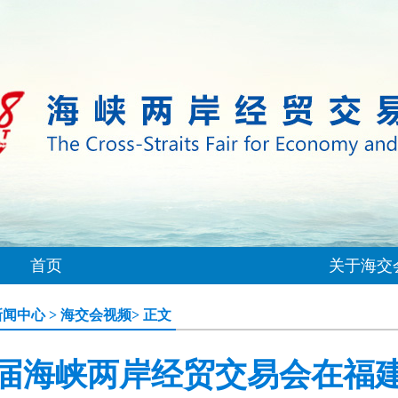
首页
关于海交
新闻中心
>
海交会视频
> 正文
届海峡两岸经贸交易会在福