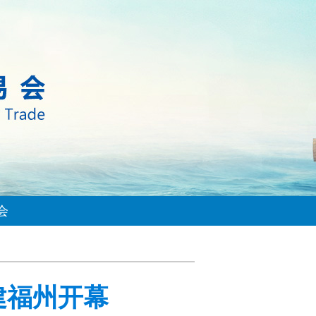
会
建福州开幕