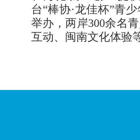
台“棒协·龙佳杯”青
举办，两岸300余名
互动、闽南文化体验