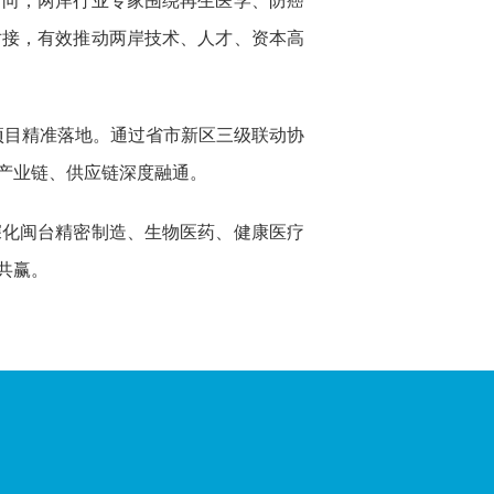
方向，两岸行业专家围绕再生医学、防癌
对接，有效推动两岸技术、人才、资本高
项目精准落地。通过省市新区三级联动协
产业链、供应链深度融通。
深化闽台精密制造、生物医药、健康医疗
共赢。