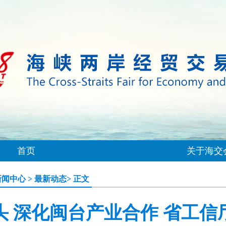
首页
关于海交
新闻中心
>
最新动态
> 正文
头 深化闽台产业合作 省工信