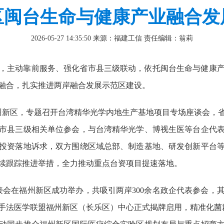
区闽台生命与健康产业融合发
2026-05-27 14:35:50
来源：福建工信
责任编辑：翁莉
，主动靠前服务、强化省市县三级联动，依托闽台生命与健康
融合，扎实推进两岸融合发展示范区建设。
福州新区，专题召开台湾精华光学内地生产基地项目专场座谈会，
市县三级相关单位参会，与台湾精华光学、博视生医等台企代
投资落地诉求，双方围绕区域总部、制造基地、研发创新平台
续跟踪推进举措，全力推动重点台资项目提速落地。
接会在福州新区成功举办，共吸引两岸300余名政企代表参会，
手法医学联盟福州新区（长乐区）中心正式揭牌启用，精准化菌