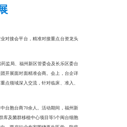
展
产业对接会平台，精准对接重点台资龙头
省药监局、福州新区管委会及长乐区委台
表团开展面对面精准会商。会上，台企详
等重点领域深入交流，针对临床、准入、
其中台胞台商70余人。活动期间，福州新
群库及菌群移植中心项目等5个闽台细胞