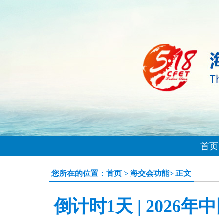
首页
您所在的位置：
首页
>
海交会功能
> 正文
倒计时1天 | 202