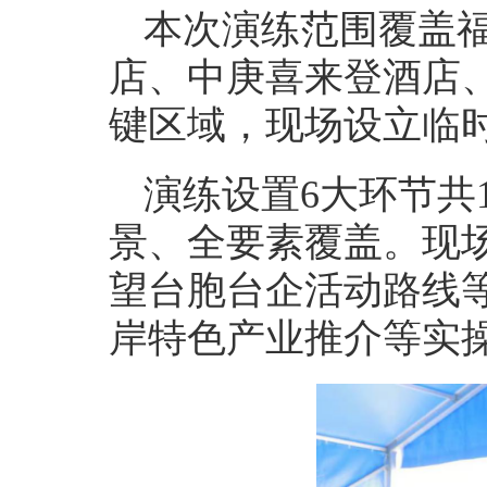
本次演练范围覆盖
店、中庚喜来登酒店
键区域，现场设立临
演练设置6大环节共
景、全要素覆盖。现
望台胞台企活动路线
岸特色产业推介等实