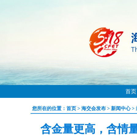
首页
您所在的位置：
首页
>
海交会发布
>
新闻中心
>
含金量更高，含情