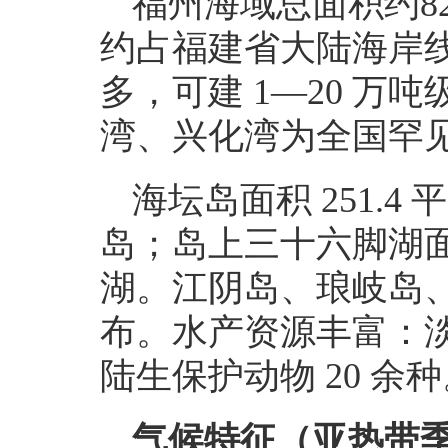
福州海域总面积约82
约占福建省大陆海岸线总
多，可建 1—20 
湾、兴化湾为全国罕
海坛岛面积 251.
岛；岛上三十六脚湖面
湖。江阴岛、琅岐岛
布。水产资源丰富：淡水
陆生保护动物 20 余
气候特征（亚热带