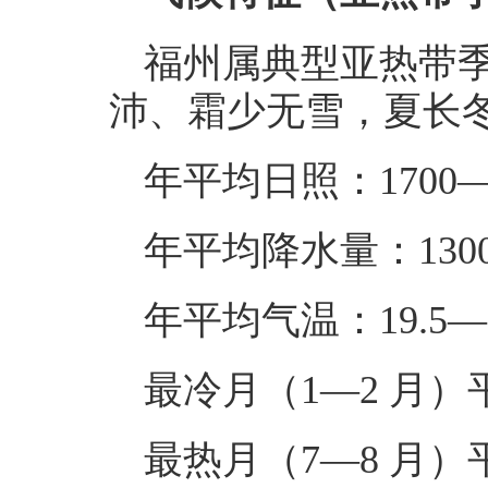
福州属典型亚热带
沛、霜少无雪，夏长冬短
年平均日照：1700—
年平均降水量：1300
年平均气温：19.5—2
最冷月（1—2 月）
最热月（7—8 月）