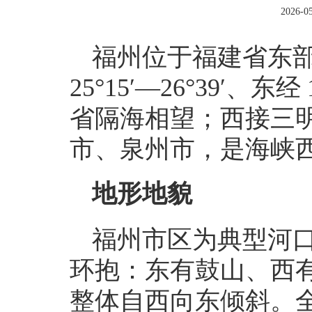
2026-05
福州位于福建省东
25°15′—26°39′、东
省隔海相望；西接三
市、泉州市，是海峡
地形地貌
福州市区为典型河口盆
环抱：东有鼓山、西
整体自西向东倾斜。全市陆