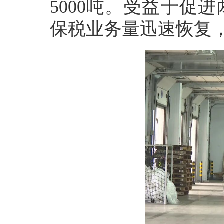
5000吨。受益于促
保税业务量迅速恢复