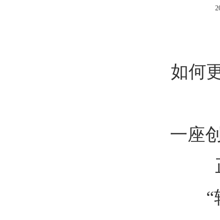
2
如何
一座