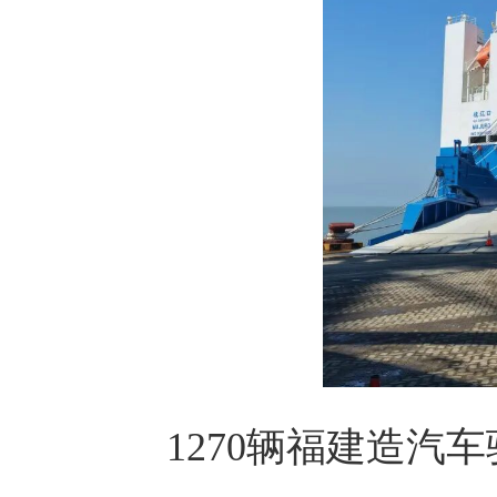
1270辆福建造汽