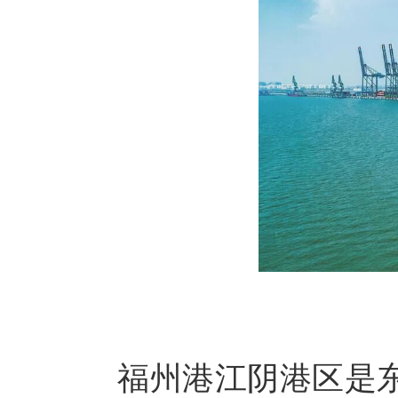
福州港江阴港区是