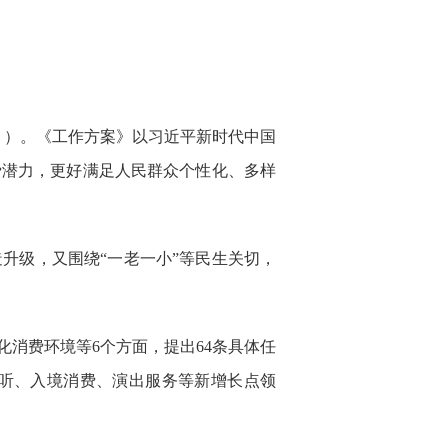
》）。《工作方案》以习近平新时代中国
费潜力，更好满足人民群众个性化、多样
升级，又围绕“一老一小”等民生关切，
消费环境等6个方面，提出64条具体任
听、入境消费、演出服务等新增长点领