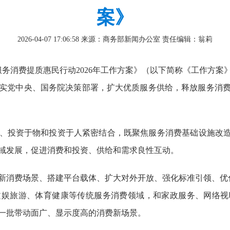
案》
2026-04-07 17:06:58
来源：商务部新闻办公室
责任编辑：翁莉
服务消费提质惠民行动2026年工作方案》（以下简称《工作方案
实党中央、国务院决策部署，扩大优质服务供给，释放服务消
、投资于物和投资于人紧密结合，既聚焦服务消费基础设施改造
域发展，促进消费和投资、供给和需求良性互动。
新消费场景、搭建平台载体、扩大对外开放、强化标准引领、优化
文娱旅游、体育健康等传统服务消费领域，和家政服务、网络视
一批带动面广、显示度高的消费新场景。