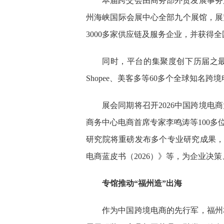
本届跨交会由商务部外贸发展事务
州海峡国际会展中心全部九个展馆，展
3000多家供应链及服务企业，并获得
同时，平台的集聚度创下历届之最，Ama
Shopee、美客多等60多个全球知
展会同期将召开2026中国跨境电
商务中心电商首席专家李鸣涛等100多
研究院将重磅发布多个专业研究成果，包括首
电商蓝皮书（2026）》等，为企业决
专馆推动“福州造”出海
作为中国跨境电商的先行军，福州