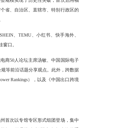
展会规模实现了历史性突破，首次启用福
7个省、自治区、直辖市、特别行政区的
。
站、SHEIN、TEMU、小红书、快手海外、
佳窗口。
境电商50人论坛主席汤敏、中国国际电子
、合规等前沿话题分享观点。此外，跨数据
r Rankings），以及《中国出口跨境
福州首次以专馆专区形式组团登场，集中