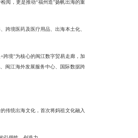
检阅，更是推动“福州造”扬帆出海的重
海、跨境医药及医疗用品、出海本土化、
+跨境”为核心的闽江数字贸易走廊，加
地、闽江海外发展服务中心、国际数据跨
秀的传统出海文化，首次将妈祖文化融入
的引领性、创造力。