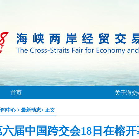
首页
关于海交
新闻中心
>
最新动态
> 正文
第六届中国跨交会18日在榕开