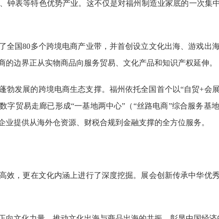
、钟表等特色优势产业。这不仅是对福州制造业家底的一次集中
了全国80多个跨境电商产业带，并首创设立文化出海、游戏出
商的边界正从实物商品向服务贸易、文化产品和知识产权延伸。
蓬勃发展的跨境电商生态支撑。福州依托全国首个以“自贸+会展
数字贸易走廊已形成“一基地两中心”（“丝路电商”综合服务基
企业提供从海外仓资源、财税合规到金融支撑的全方位服务。
高效，更在文化内涵上进行了深度挖掘。展会创新传承中华优
正向文化力量，推动文化出海与商品出海的共振，彰显中国经济