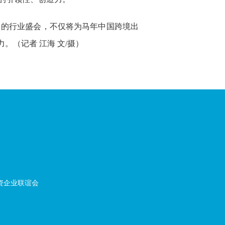
富的行业盛会，不仅将为马年中国跨境出
。（记者 江海 文/摄）
资企业联谊会