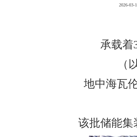
2026-03-1
承载着
（
地中海瓦
该批储能集