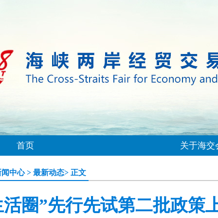
首页
关于海交
新闻中心
>
最新动态
> 正文
生活圈”先行先试第二批政策上