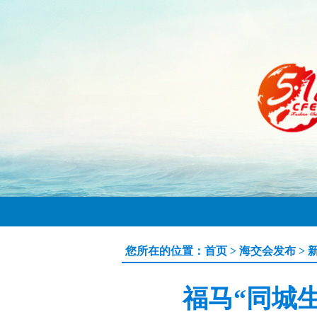
您所在的位置：
首页
>
海交会发布
>
福马“同城