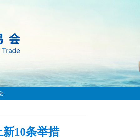
会
新10条举措