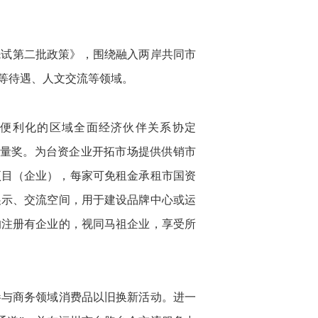
先试第二批政策》，围绕融入两岸共同市
等待遇、人文交流等领域。
便利化的区域全面经济伙伴关系协定
质量奖。为台资企业开拓市场提供供销市
资项目（企业），每家可免租金承租市国资
展示、交流空间，用于建设品牌中心或运
均注册有企业的，视同马祖企业，享受所
参与商务领域消费品以旧换新活动。进一