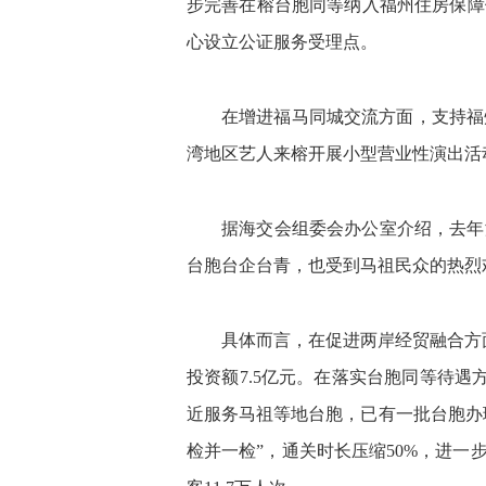
步完善在榕台胞同等纳入福州住房保障
心设立公证服务受理点。
在增进福马同城交流方面，支持福
湾地区艺人来榕开展小型营业性演出活
据海交会组委会办公室介绍，去年
台胞台企台青，也受到马祖民众的热烈
具体而言，在促进两岸经贸融合方
投资额7.5亿元。在落实台胞同等待遇
近服务马祖等地台胞，已有一批台胞办
检并一检”，通关时长压缩50%，进一步