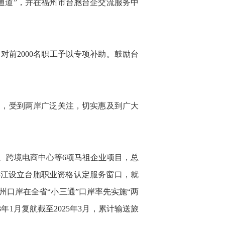
通道”，并在福州市台胞台企交流服务中
前2000名职工予以专项补助。鼓励台
》，受到两岸广泛关注，切实惠及到广大
、跨境电商中心等6项马祖企业项目，总
在连江设立台胞职业资格认定服务窗口，就
口岸在全省“小三通”口岸率先实施“两
年1月复航截至2025年3月，累计输送旅