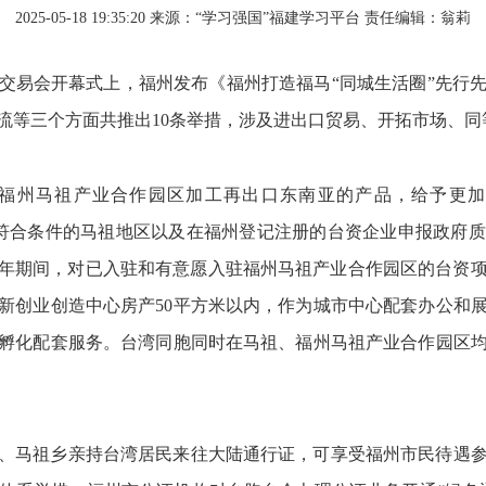
2025-05-18 19:35:20
来源：“学习强国”福建学习平台
责任编辑：翁莉
贸交易会开幕式上，福州发布《福州打造福马“同城生活圈”先行
流等三个方面共推出10条举措，涉及进出口贸易、开拓市场、同
福州马祖产业合作园区加工再出口东南亚的产品，给予更加
持符合条件的马祖地区以及在福州登记注册的台资企业申报政府
029年期间，对已入驻和有意愿入驻福州马祖产业合作园区的台
新创业创造中心房产50平方米以内，作为城市中心配套办公和
孵化配套服务。台湾同胞同时在马祖、福州马祖产业合作园区
、马祖乡亲持台湾居民来往大陆通行证，可享受福州市民待遇