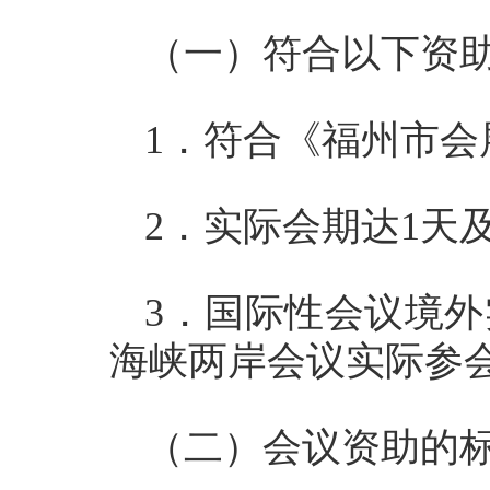
（一）符合以下资
1．符合《福州市
2．实际会期达1天
3．国际性会议境外
海峡两岸会议实际参会
（二）会议资助的