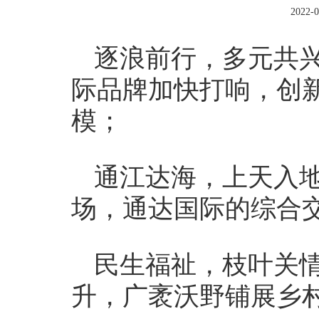
2022-0
逐浪前行，多元共
际品牌加快打响，创
模；
通江达海，上天入
场，通达国际的综合
民生福祉，枝叶关
升，广袤沃野铺展乡