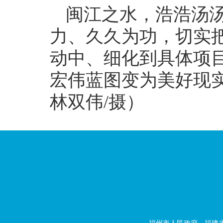
闽江之水，浩浩汤
力、久久为功，切实
动中、细化到具体项
宏伟蓝图变为美好现实
林双伟/摄）