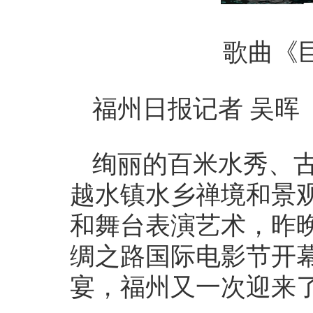
歌曲《
福州日报记者 吴晖
绚丽的百米水秀、
越水镇水乡禅境和景
和舞台表演艺术，昨
绸之路国际电影节开
宴，福州又一次迎来