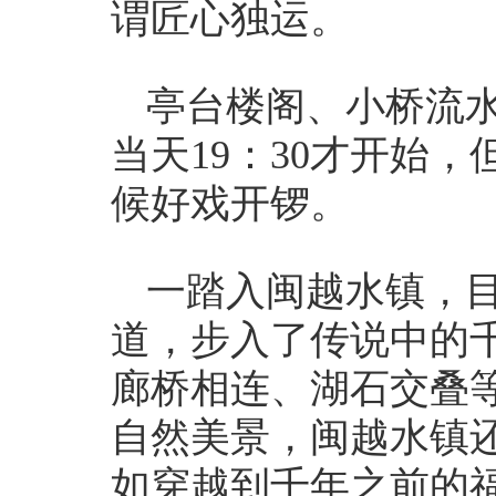
谓匠心独运。
亭台楼阁、小桥流
当天19：30才开始
候好戏开锣。
一踏入闽越水镇，
道，步入了传说中的
廊桥相连、湖石交叠
自然美景，闽越水镇
如穿越到千年之前的