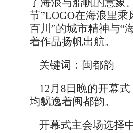
了海浪与船帆的意象
节”LOGO在海浪里
百川”的城市精神与“
着作品扬帆出航。
关键词：闽都韵
12月8日晚的开幕
均飘逸着闽都韵。
开幕式主会场选择中