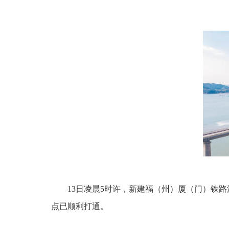
13日凌晨5时许，新建福（州）厦（门）铁
点已顺利打通。