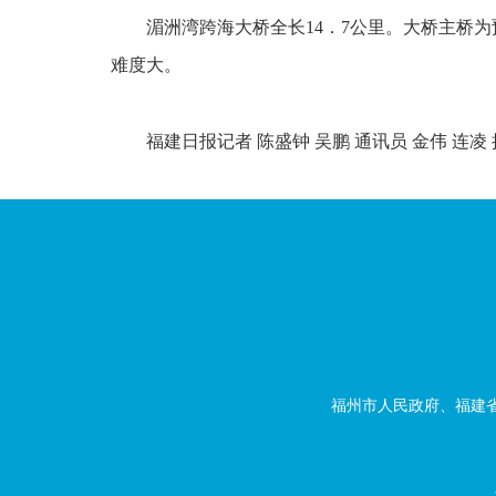
湄洲湾跨海大桥全长14．7公里。大桥主桥
难度大。
福建日报记者 陈盛钟 吴鹏 通讯员 金伟 连凌 
福州市人民政府、福建