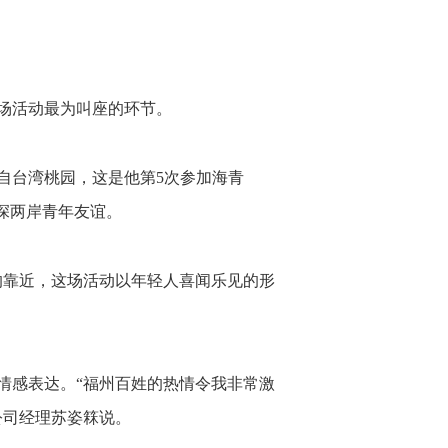
场活动最为叫座的环节。
自台湾桃园，这是他第5次参加海青
深两岸青年友谊。
的靠近，这场活动以年轻人喜闻乐见的形
情感表达。“福州百姓的热情令我非常激
公司经理苏姿箖说。