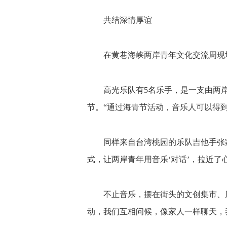
共结深情厚谊
在黄巷海峡两岸青年文化交流周现
高光乐队有5名乐手，是一支由两
节。“通过海青节活动，音乐人可以得
同样来自台湾桃园的乐队吉他手张
式，让两岸青年用音乐‘对话’，拉近了
不止音乐，摆在街头的文创集市、
动，我们互相问候，像家人一样聊天，