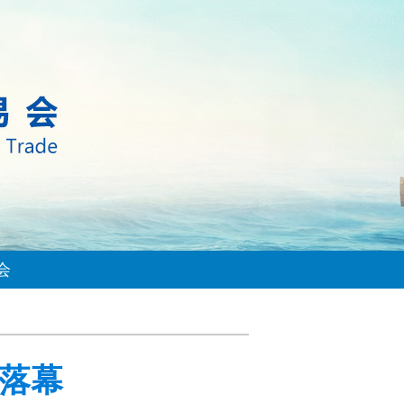
会
满落幕