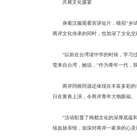
共襄文化盛宴
身着汉服观看宣讲短片，模拟“乡
两岸文化传承的同时，也加深了文化交
“以前在台湾读中学的时候，学习
莹来自台湾，她说，“作为青年一代，
两岸同根同源还体现在丰富多彩的
日在黄巷上演，令两岸青年大饱眼福。
“活动彰显了闽都文化的深厚底蕴
续血脉亲情，加深对两岸一家亲的心灵