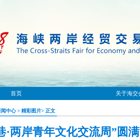
首页
关于海交
新闻中心
>
精彩图片
> 正文
巷·两岸青年文化交流周”圆