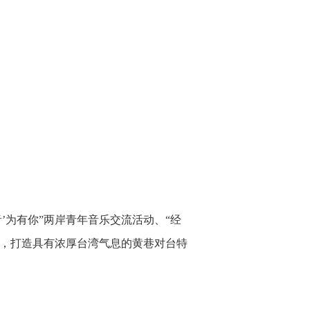
音’为有你”两岸青年音乐交流活动、“经
动，打造具有浓厚台湾气息的黄巷对台特