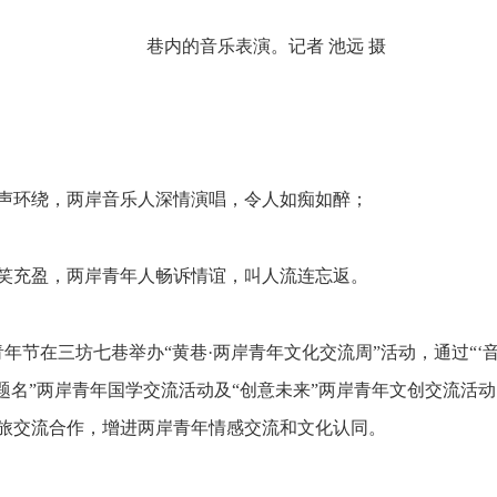
巷内的音乐表演。记者 池远 摄
声环绕，两岸音乐人深情演唱，令人如痴如醉；
笑充盈，两岸青年人畅诉情谊，叫人流连忘返。
峡青年节在三坊七巷举办“黄巷·两岸青年文化交流周”活动，通过“‘
题名”两岸青年国学交流活动及“创意未来”两岸青年文创交流活
旅交流合作，增进两岸青年情感交流和文化认同。