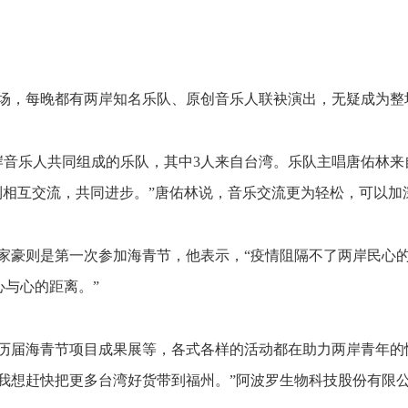
场，每晚都有两岸知名乐队、原创音乐人联袂演出，无疑成为整
岸音乐人共同组成的乐队，其中3人来自台湾。乐队主唱唐佑林来
到相互交流，共同进步。”唐佑林说，音乐交流更为轻松，可以加
家豪则是第一次参加海青节，他表示，“疫情阻隔不了两岸民心
心与心的距离。”
历届海青节项目成果展等，各式各样的活动都在助力两岸青年的
我想赶快把更多台湾好货带到福州。”阿波罗生物科技股份有限