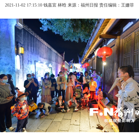
2021-11-02 17:15:10
钱嘉宜 林晗
来源：福州日报
责任编辑：王姗菲