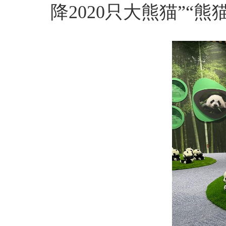
降2020只大熊猫”“