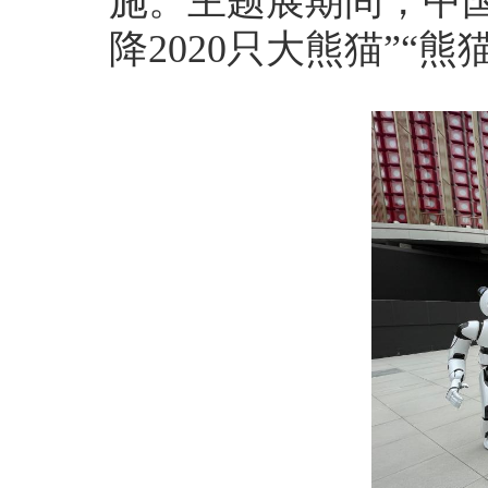
施。主题展期间，中
降2020只大熊猫”“