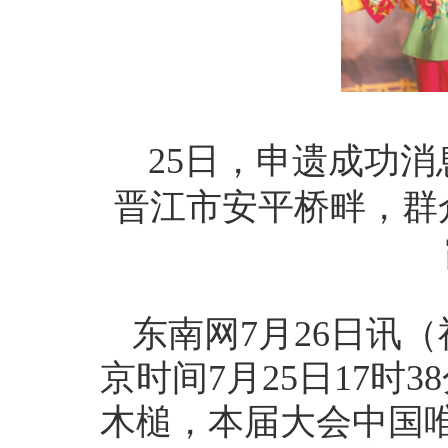
25日，申遗成功
晋江市安平桥畔，群
东南网7月26日讯（
京时间7月25日17时
木槌，本届大会中国