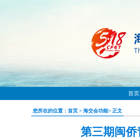
首页
您所在的位置：
首页
>
海交会功能
> 正文
第三期闽侨