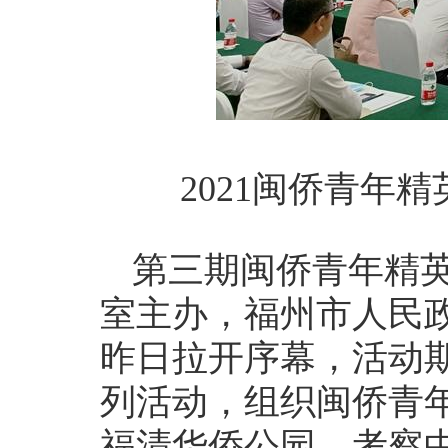
2021闽侨青年
第三期闽侨青年精
室主办，福州市人民
昨日拉开序幕，活动期
列活动，组织闽侨青
福清华侨公园，考察中