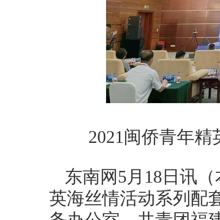
2021闽侨青年
东南网5月18日讯
英海丝情活动系列配套