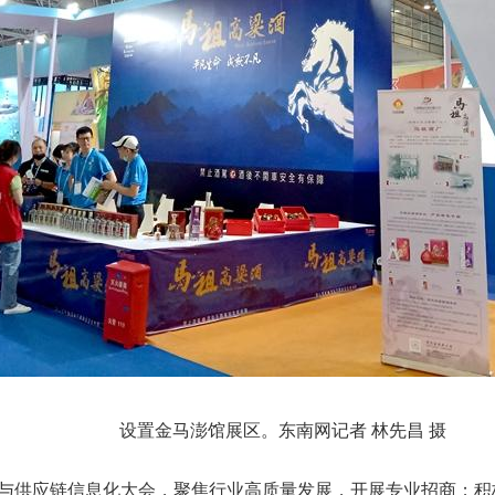
设置金马澎馆展区。东南网记者 林先昌 摄
与供应链信息化大会，聚焦行业高质量发展，开展专业招商；积