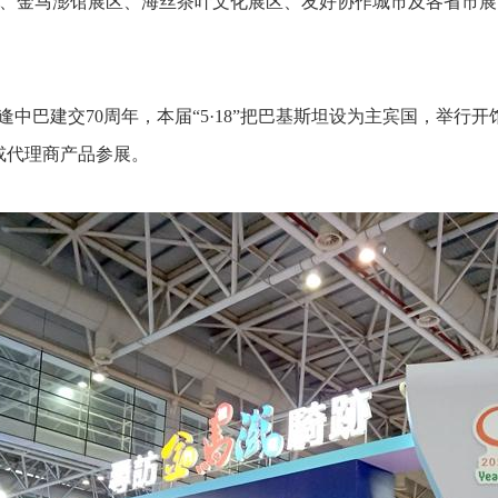
、金马澎馆展区、海丝茶叶文化展区、友好协作城市及各省市展
中巴建交70周年，本届“5·18”把巴基斯坦设为主宾国，举行
或代理商产品参展。