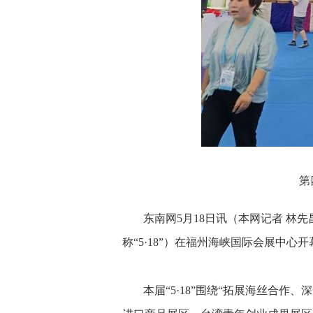
第四
东南网5月18日讯（本网记者 林
称“5·18”）在福州海峡国际会展中心开
本届“5·18”围绕“拓展海丝合