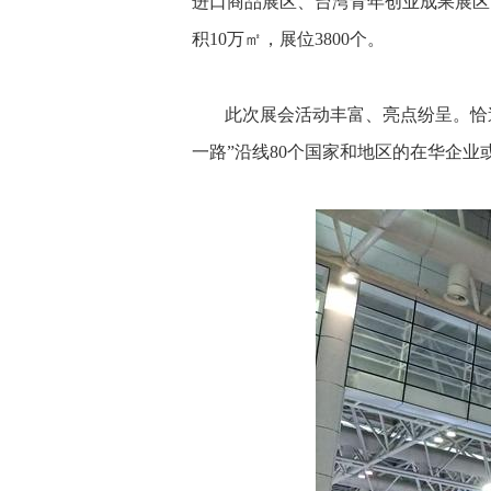
进口商品展区、台湾青年创业成果展区
积10万㎡，展位3800个。
此次展会活动丰富、亮点纷呈。恰逢
一路”沿线80个国家和地区的在华企业