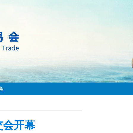
会
交会开幕