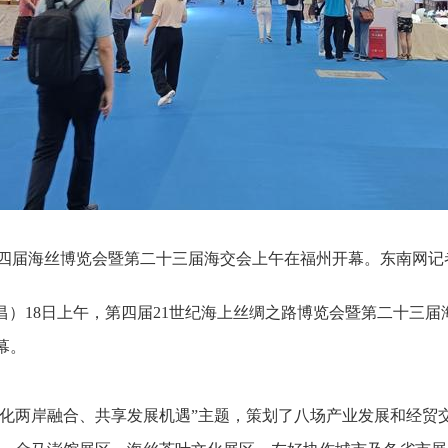
届海丝博览会暨第二十三届海交会上午在福州开幕。东南网记者
先昌）18日上午，第四届21世纪海上丝绸之路博览会暨第二十三
幕。
作、深化两岸融合、共享发展机遇”主题，策划了八场产业发展和经