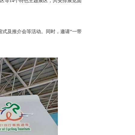
区等14个特色主题展区，共安排展览面
开馆式及推介会等活动。同时，邀请“一带