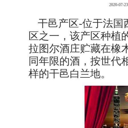
2020-07-23
干邑产区-位于法国
区之一，该产区种植
拉图尔酒庄贮藏在橡木
同年限的酒，按世代
样的干邑白兰地。