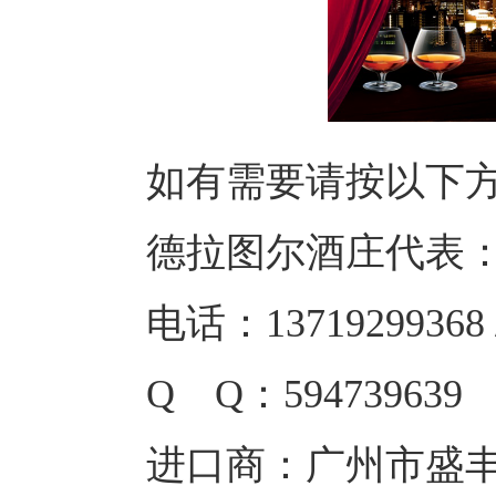
如有需要请按以下
德拉图尔酒庄代表
电话：13719299368 /
Q Q：594739639
进口商：广州市盛