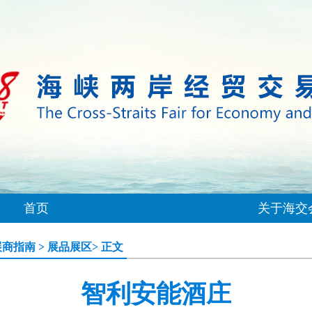
首页
关于海交
展商指南
>
展品展区
> 正文
智利安能酒庄