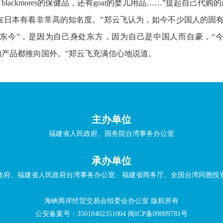
lackmores的保健品，还有goat的婴儿用品……”提起自己代
，在日本有着非常高的知名度。”郑云飞认为，如今不少国人的固
东今”，是因为自己身处东方，因为自己是中国人而自豪，“
的产品都推向国外。”郑云飞充满信心地说道。
主办单位
福建省人民政府、国务院台湾事务办公室
承办单位
政府、福建省人民政府台湾事务办公室、福建省商务厅、全国台湾同胞投
海峡两岸经贸交易会组委会办公室 版权所有
公安备案号：35010402351004
闽ICP备09009781号