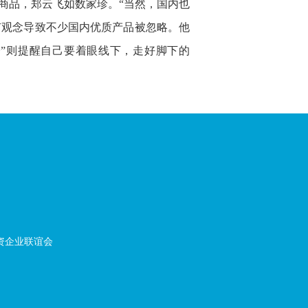
购的商品，郑云飞如数家珍。“当然，国内也
有观念导致不少国内优质产品被忽略。他
今”则提醒自己要着眼线下，走好脚下的
资企业联谊会