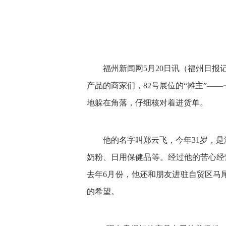
福州新闻网5月20日讯（福州日报
产品的商家们，82号展位的“摊主”—
地躲在角落，仔细核对着进货单。
他的名字叫郑云飞，今年31岁，
奶粉、日用保健品等。经过他的苦心经营
去年6月份，他还和朋友进驻自贸区马
的希望。