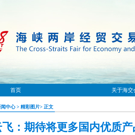
首页
关于海交
新闻中心
>
精彩图片
> 正文
云飞：期待将更多国内优质产