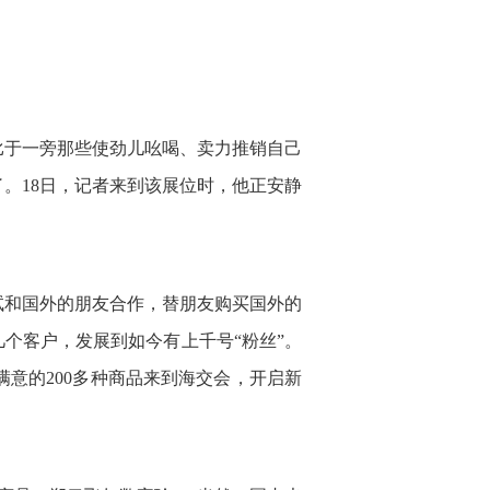
相比于一旁那些使劲儿吆喝、卖力推销自己
了。18日，记者来到该展位时，他正安静
试和国外的朋友合作，替朋友购买国外的
几个客户，发展到如今有上千号“粉丝”。
意的200多种商品来到海交会，开启新