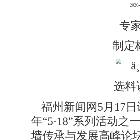
2020-
专
制定
选料
福州新闻网5月17
年“5·18”系列活
墙传承与发展高峰论坛